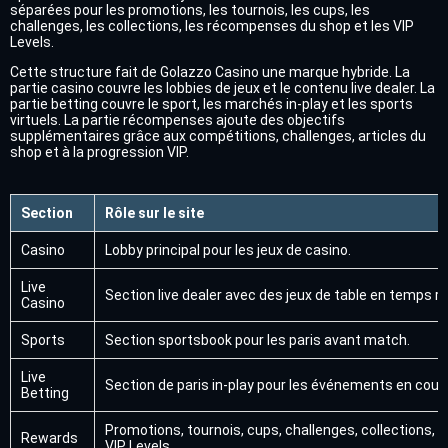
séparées pour les promotions, les tournois, les cups, les
challenges, les collections, les récompenses du shop et les VIP
Levels.
Cette structure fait de Golazzo Casino une marque hybride. La
partie casino couvre les lobbies de jeux et le contenu live dealer. La
partie betting couvre le sport, les marchés in-play et les sports
virtuels. La partie récompenses ajoute des objectifs
supplémentaires grâce aux compétitions, challenges, articles du
shop et à la progression VIP.
Section
Rôle sur le site
Casino
Lobby principal pour les jeux de casino.
Live
Section live dealer avec des jeux de table en temps ré
Casino
Sports
Section sportsbook pour les paris avant match.
Live
Section de paris in-play pour les événements en cour
Betting
Promotions, tournois, cups, challenges, collections, 
Rewards
VIP Levels.