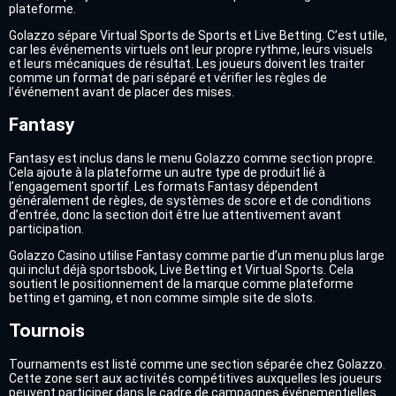
plateforme.
Golazzo sépare Virtual Sports de Sports et Live Betting. C’est utile,
car les événements virtuels ont leur propre rythme, leurs visuels
et leurs mécaniques de résultat. Les joueurs doivent les traiter
comme un format de pari séparé et vérifier les règles de
l’événement avant de placer des mises.
Fantasy
Fantasy est inclus dans le menu Golazzo comme section propre.
Cela ajoute à la plateforme un autre type de produit lié à
l’engagement sportif. Les formats Fantasy dépendent
généralement de règles, de systèmes de score et de conditions
d’entrée, donc la section doit être lue attentivement avant
participation.
Golazzo Casino utilise Fantasy comme partie d’un menu plus large
qui inclut déjà sportsbook, Live Betting et Virtual Sports. Cela
soutient le positionnement de la marque comme plateforme
betting et gaming, et non comme simple site de slots.
Tournois
Tournaments est listé comme une section séparée chez Golazzo.
Cette zone sert aux activités compétitives auxquelles les joueurs
peuvent participer dans le cadre de campagnes événementielles.