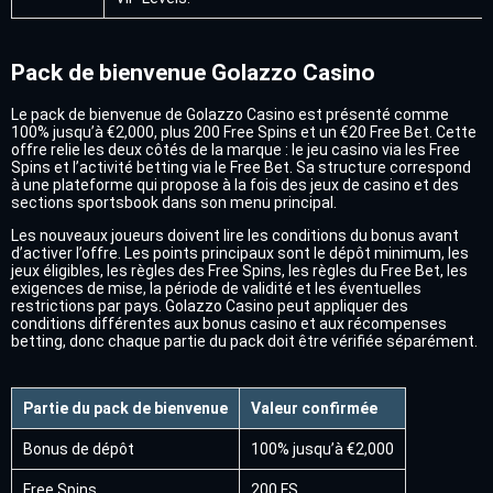
Pack de bienvenue Golazzo Casino
Le pack de bienvenue de Golazzo Casino est présenté comme
100% jusqu’à €2,000, plus 200 Free Spins et un €20 Free Bet. Cette
offre relie les deux côtés de la marque : le jeu casino via les Free
Spins et l’activité betting via le Free Bet. Sa structure correspond
à une plateforme qui propose à la fois des jeux de casino et des
sections sportsbook dans son menu principal.
Les nouveaux joueurs doivent lire les conditions du bonus avant
d’activer l’offre. Les points principaux sont le dépôt minimum, les
jeux éligibles, les règles des Free Spins, les règles du Free Bet, les
exigences de mise, la période de validité et les éventuelles
restrictions par pays. Golazzo Casino peut appliquer des
conditions différentes aux bonus casino et aux récompenses
betting, donc chaque partie du pack doit être vérifiée séparément.
Partie du pack de bienvenue
Valeur confirmée
Bonus de dépôt
100% jusqu’à €2,000
Free Spins
200 FS