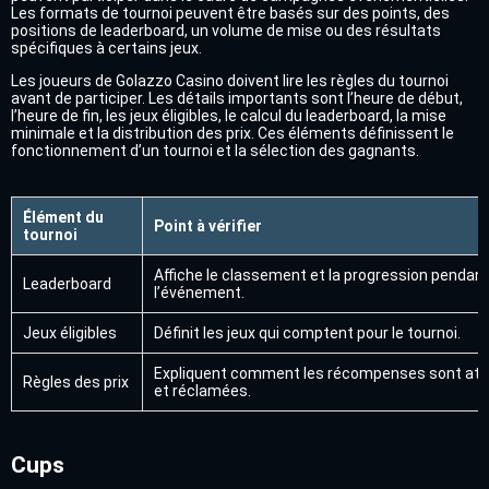
Les formats de tournoi peuvent être basés sur des points, des
positions de leaderboard, un volume de mise ou des résultats
spécifiques à certains jeux.
Les joueurs de Golazzo Casino doivent lire les règles du tournoi
avant de participer. Les détails importants sont l’heure de début,
l’heure de fin, les jeux éligibles, le calcul du leaderboard, la mise
minimale et la distribution des prix. Ces éléments définissent le
fonctionnement d’un tournoi et la sélection des gagnants.
Élément du
Point à vérifier
tournoi
Affiche le classement et la progression pendan
Leaderboard
l’événement.
Jeux éligibles
Définit les jeux qui comptent pour le tournoi.
Expliquent comment les récompenses sont att
Règles des prix
et réclamées.
Cups