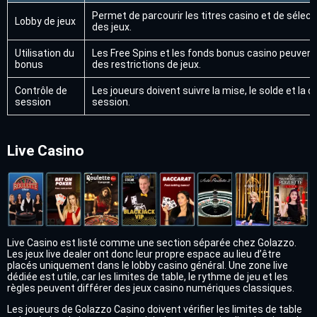
Permet de parcourir les titres casino et de sélect
Lobby de jeux
des jeux.
Utilisation du
Les Free Spins et les fonds bonus casino peuvent
bonus
des restrictions de jeux.
Contrôle de
Les joueurs doivent suivre la mise, le solde et la 
session
session.
Live Casino
Live Casino est listé comme une section séparée chez Golazzo.
Les jeux live dealer ont donc leur propre espace au lieu d’être
placés uniquement dans le lobby casino général. Une zone live
dédiée est utile, car les limites de table, le rythme de jeu et les
règles peuvent différer des jeux casino numériques classiques.
Les joueurs de Golazzo Casino doivent vérifier les limites de table