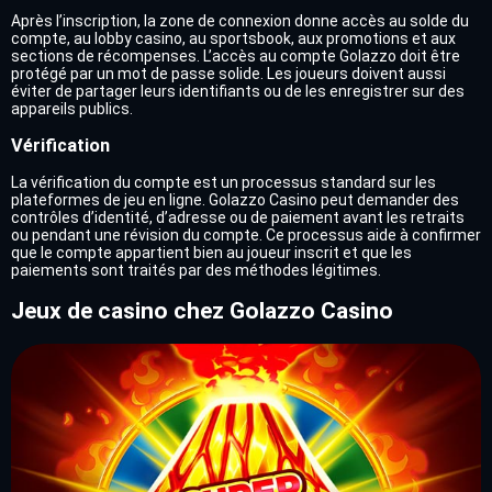
Après l’inscription, la zone de connexion donne accès au solde du
compte, au lobby casino, au sportsbook, aux promotions et aux
sections de récompenses. L’accès au compte Golazzo doit être
protégé par un mot de passe solide. Les joueurs doivent aussi
éviter de partager leurs identifiants ou de les enregistrer sur des
appareils publics.
Vérification
La vérification du compte est un processus standard sur les
plateformes de jeu en ligne. Golazzo Casino peut demander des
contrôles d’identité, d’adresse ou de paiement avant les retraits
ou pendant une révision du compte. Ce processus aide à confirmer
que le compte appartient bien au joueur inscrit et que les
paiements sont traités par des méthodes légitimes.
Jeux de casino chez Golazzo Casino