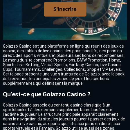
S’inscrire
Golazzo Casino est une plateforme en ligne qui réunit des jeux de
casino, des tables de live casino, des paris sportifs, des paris en
direct, des sports virtuels et plusieurs sections de récompenses.
Le menu du site comprend Promotions, BMW Promotion, Home,
Sports, Live Betting, Virtual Sports, Fantasy, Casino, Live Casino,
Cups, Tournaments, Challenges, Collections, Shop et VIP Levels.
Cette page présente une vue structurée de Golazzo, avec le pack
de bienvenue, les principales zones de jeu et les sections
supplémentaires qui définissent la marque.
Qu’est-ce que Golazzo Casino ?
Golazzo Casino associe du contenu casino classique à un
sportsbook et à des sections supplémentaires basées sur
l’activité du joueur. La structure principale apparaît clairement
dans la navigation du site : les joueurs peuvent passer des jeux de
casino au live casino, aux paris sportifs, aux paris en direct, aux
sports virtuels et à Fantasy. Golazzo utilise aussi des zones