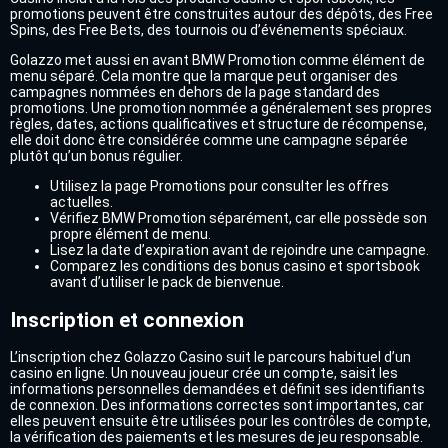
promotions peuvent être construites autour des dépôts, des Free
Spins, des Free Bets, des tournois ou d’événements spéciaux.
Golazzo met aussi en avant BMW Promotion comme élément de
menu séparé. Cela montre que la marque peut organiser des
campagnes nommées en dehors de la page standard des
promotions. Une promotion nommée a généralement ses propres
règles, dates, actions qualificatives et structure de récompense,
elle doit donc être considérée comme une campagne séparée
plutôt qu’un bonus régulier.
Utilisez la page Promotions pour consulter les offres
actuelles.
Vérifiez BMW Promotion séparément, car elle possède son
propre élément de menu.
Lisez la date d’expiration avant de rejoindre une campagne.
Comparez les conditions des bonus casino et sportsbook
avant d’utiliser le pack de bienvenue.
Inscription et connexion
L’inscription chez Golazzo Casino suit le parcours habituel d’un
casino en ligne. Un nouveau joueur crée un compte, saisit les
informations personnelles demandées et définit ses identifiants
de connexion. Des informations correctes sont importantes, car
elles peuvent ensuite être utilisées pour les contrôles de compte,
la vérification des paiements et les mesures de jeu responsable.